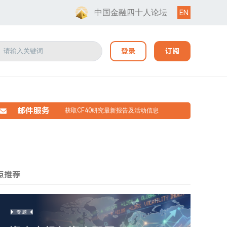
中国金融四十人论坛
EN
登录
订阅
邮件服务
获取CF40研究最新报告及活动信息
点推荐