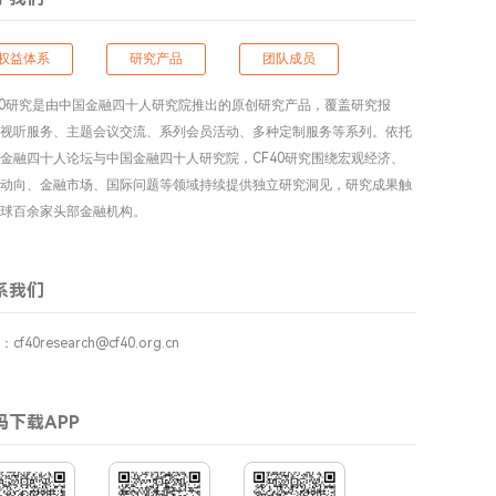
权益体系
研究产品
团队成员
40研究是由中国金融四十人研究院推出的原创研究产品，覆盖研究报
视听服务、主题会议交流、系列会员活动、多种定制服务等系列。依托
金融四十人论坛与中国金融四十人研究院，CF40研究围绕宏观经济、
动向、金融市场、国际问题等领域持续提供独立研究洞见，研究成果触
球百余家头部金融机构。
系我们
：
cf40research@cf40.org.cn
码下载APP